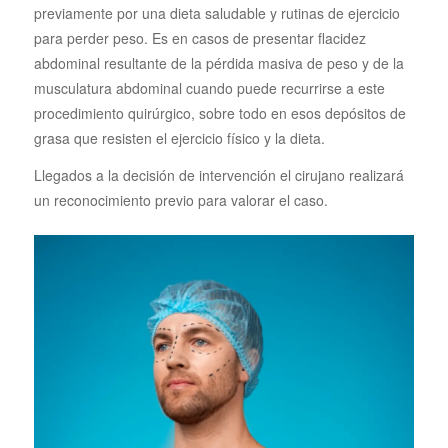
previamente por una dieta saludable y rutinas de ejercicio
para perder peso. Es en casos de presentar flacidez
abdominal resultante de la pérdida masiva de peso y de la
musculatura abdominal cuando puede recurrirse a este
procedimiento quirúrgico, sobre todo en esos depósitos de
grasa que resisten el ejercicio físico y la dieta.
Llegados a la decisión de intervención el cirujano realizará
un reconocimiento previo para valorar el caso.