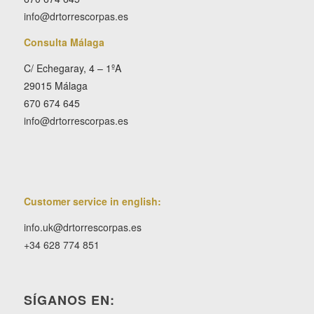
info@drtorrescorpas.es
Consulta Málaga
C/ Echegaray, 4 – 1ºA
29015 Málaga
670 674 645
info@drtorrescorpas.es
Customer service in english:
info.uk@drtorrescorpas.es
+34 628 774 851
SÍGANOS EN: