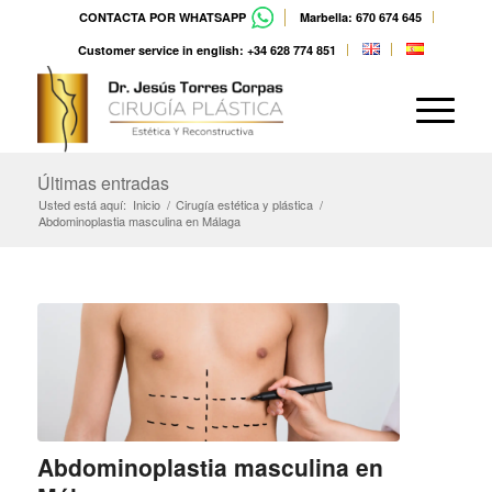
CONTACTA POR WHATSAPP
Marbella: 670 674 645
Customer service in english: +34 628 774 851
Últimas entradas
Usted está aquí:
Inicio
/
Cirugía estética y plástica
/
Abdominoplastia masculina en Málaga
Abdominoplastia masculina en