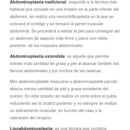
Abdominoplastia tradicional
: responde a la técnica más
habitual que consiste en una incisión en la parte inferior del
abdomen, se realiza una neoumbilicoplasta en la que se
colocará el ombligo y se tensará la pared muscular
abdominal. Se procederá a estirar la piel para conseguir así
un abdomen de aspecto más firme y plano con relive,
posterior, de los músculos abdominales.
Abdominoplastia extendida
: es aquella que permite
extraer más cantidad de grasa y piel al abarcar también los
flancos abdominales y por encima de las caderas.
Mini abdominoplastia masculina o abdominoplastia parcial:
abarca menos cantidad de piel y grasa excedente del
cuerpo. En esta ocasión se realiza un corte sobre el pubis,
reduciendo así la cicatriz posterior y no siempre se realiza
un estiramiento muscular, en función del caso y la
valoración del cirujano.
Lipoabdominoplastia:
es una técnica que combina