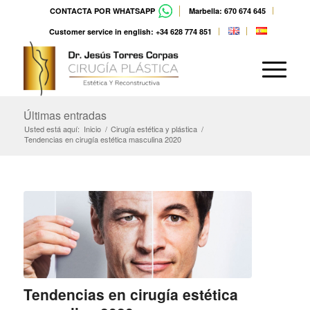
CONTACTA POR WHATSAPP
Marbella: 670 674 645
Customer service in english: +34 628 774 851
Últimas entradas
Usted está aquí:
Inicio
/
Cirugía estética y plástica
/
Tendencias en cirugía estética masculina 2020
Tendencias en cirugía estética