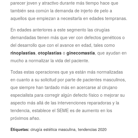
parecer joven y atractivo durante más tiempo hace que
también sea común la demanda de injerto de pelo a
aquellos que empiezan a necesitarla en edades tempranas.
En edades anteriores a este segmento las cirugías
demandadas tienen más que ver con defectos genéticos o
del desarrollo que con el avance en edad, tales como
rinoplastias
,
otoplastias
o
ginecomastia
, que ayudan en
mucho a normalizar la vida del paciente.
Todas estas operaciones que ya están más normalizadas
en cuanto a su solicitud por parte de pacientes masculinos,
que siempre han tardado más en acercarse al cirujano
especialista para corregir algún defecto físico o mejorar su
aspecto más allá de las intervenciones reparadoras y la
tendencia, establece el SEME es de aumento en los
próximos añso.
Etiquetas:
cirugía estética masculina
,
tendencias 2020