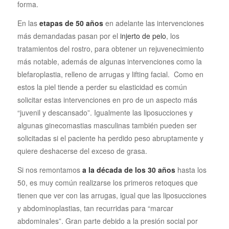
forma.
En las
etapas de 50 años
en adelante las intervenciones
más demandadas pasan por el
injerto de pelo
, los
tratamientos del rostro, para obtener un rejuvenecimiento
más notable, además de algunas intervenciones como la
blefaroplastia, relleno de arrugas y lifting facial. Como en
estos la piel tiende a perder su elasticidad es común
solicitar estas intervenciones en pro de un aspecto más
“juvenil y descansado”. Igualmente las liposucciones y
algunas ginecomastias masculinas también pueden ser
solicitadas si el paciente ha perdido peso abruptamente y
quiere deshacerse del exceso de grasa.
Si nos remontamos
a la década de los 30 años
hasta los
50, es muy común realizarse los primeros retoques que
tienen que ver con las arrugas, igual que las liposucciones
y abdominoplastias, tan recurridas para “marcar
abdominales”. Gran parte debido a la presión social por