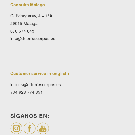
Consulta Málaga
C/ Echegaray, 4 – 1ºA
29015 Málaga
670 674 645
info@drtorrescorpas.es
Customer service in english:
info.uk@drtorrescorpas.es
+34 628 774 851
SÍGANOS EN: