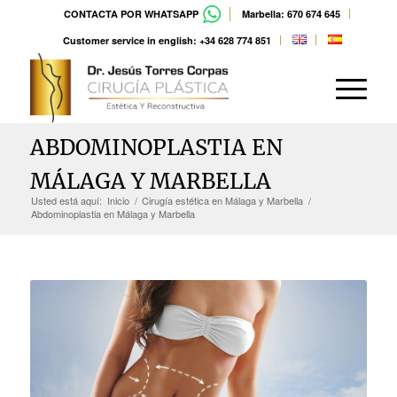
CONTACTA POR WHATSAPP
Marbella: 670 674 645
Customer service in english: +34 628 774 851
ABDOMINOPLASTIA EN
MÁLAGA Y MARBELLA
Usted está aquí:
Inicio
/
Cirugía estética en Málaga y Marbella
/
Abdominoplastia en Málaga y Marbella