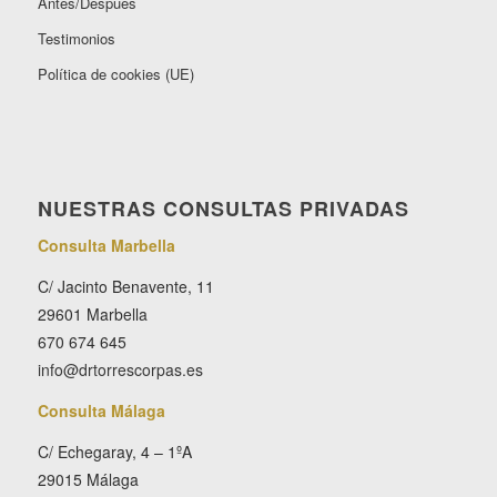
Antes/Después
Testimonios
Política de cookies (UE)
NUESTRAS CONSULTAS PRIVADAS
Consulta Marbella
C/ Jacinto Benavente, 11
29601 Marbella
670 674 645
info@drtorrescorpas.es
Consulta Málaga
C/ Echegaray, 4 – 1ºA
29015 Málaga