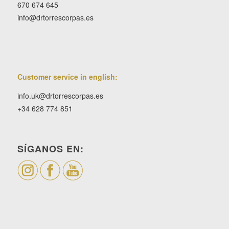
670 674 645
info@drtorrescorpas.es
Customer service in english:
info.uk@drtorrescorpas.es
+34 628 774 851
SÍGANOS EN: