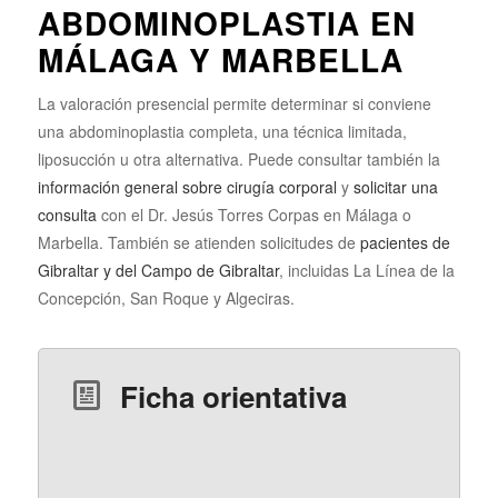
ABDOMINOPLASTIA EN
MÁLAGA Y MARBELLA
La valoración presencial permite determinar si conviene
una abdominoplastia completa, una técnica limitada,
liposucción u otra alternativa. Puede consultar también la
información general sobre cirugía corporal
y
solicitar una
consulta
con el Dr. Jesús Torres Corpas en Málaga o
Marbella. También se atienden solicitudes de
pacientes de
Gibraltar y del Campo de Gibraltar
, incluidas La Línea de la
Concepción, San Roque y Algeciras.
Ficha orientativa