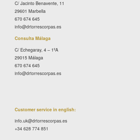
C/ Jacinto Benavente, 11
29601 Marbella
670 674 645
info@drtorrescorpas.es
Consulta Málaga
C/ Echegaray, 4 – 1ºA
29015 Málaga
670 674 645
info@drtorrescorpas.es
Customer service in english:
info.uk@drtorrescorpas.es
+34 628 774 851