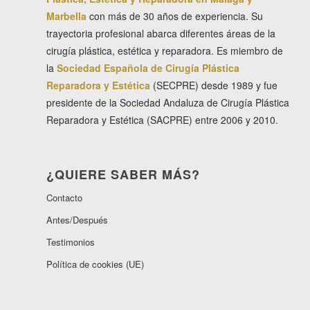
Marbella
con más de 30 años de experiencia. Su
trayectoria profesional abarca diferentes áreas de la
cirugía plástica, estética y reparadora. Es miembro de
la
Sociedad Española de Cirugía Plástica
Reparadora y Estética
(SECPRE) desde 1989 y fue
presidente de la Sociedad Andaluza de Cirugía Plástica
Reparadora y Estética (SACPRE) entre 2006 y 2010.
¿QUIERE SABER MÁS?
Contacto
Antes/Después
Testimonios
Política de cookies (UE)