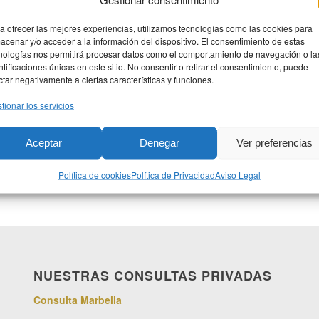
a ofrecer las mejores experiencias, utilizamos tecnologías como las cookies para
acenar y/o acceder a la información del dispositivo. El consentimiento de estas
nologías nos permitirá procesar datos como el comportamiento de navegación o la
ntificaciones únicas en este sitio. No consentir o retirar el consentimiento, puede
ctar negativamente a ciertas características y funciones.
tionar los servicios
Aceptar
Denegar
Ver preferencias
Política de cookies
Política de Privacidad
Aviso Legal
NUESTRAS CONSULTAS PRIVADAS
Consulta Marbella