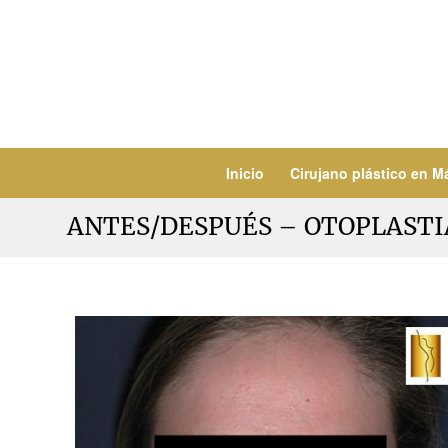
Inicio
Cirujano plástico en M
ANTES/DESPUÉS – OTOPLASTI