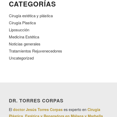
CATEGORÍAS
Cirugía estética y plástica
Cirugía Plastica
Liposucción
Medicina Estética
Noticias generales
Tratamientos Rejuvenecedores
Uncategorized
DR. TORRES CORPAS
El
doctor Jesús Torres Corpas
es experto en
Cirugía
Plástica, Estética y Reparadora en Málaga y Marbella