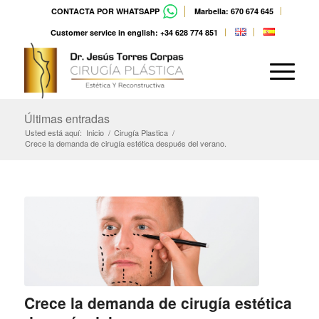
CONTACTA POR WHATSAPP
Marbella: 670 674 645
Customer service in english: +34 628 774 851
Últimas entradas
Usted está aquí:
Inicio
/
Cirugía Plastica
/
Crece la demanda de cirugía estética después del verano.
Crece la demanda de cirugía estética