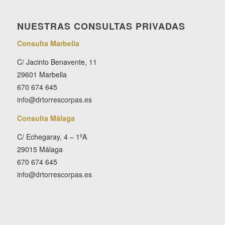
NUESTRAS CONSULTAS PRIVADAS
Consulta Marbella
C/ Jacinto Benavente, 11
29601 Marbella
670 674 645
info@drtorrescorpas.es
Consulta Málaga
C/ Echegaray, 4 – 1ºA
29015 Málaga
670 674 645
info@drtorrescorpas.es