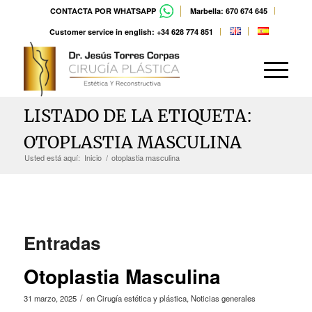
CONTACTA POR WHATSAPP
Marbella: 670 674 645
Customer service in english: +34 628 774 851
LISTADO DE LA ETIQUETA:
OTOPLASTIA MASCULINA
Usted está aquí:
Inicio
/
otoplastia masculina
Entradas
Otoplastia Masculina
/
31 marzo, 2025
en
Cirugía estética y plástica
,
Noticias generales