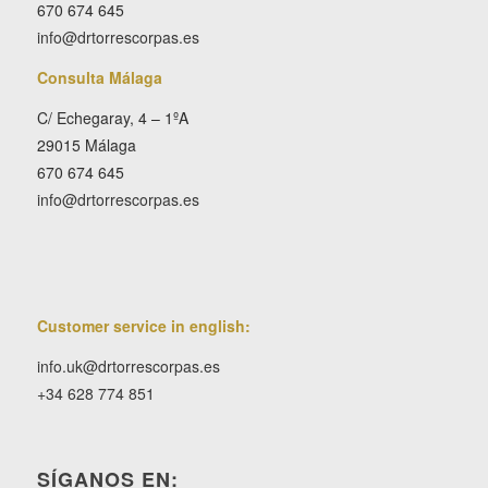
670 674 645
info@drtorrescorpas.es
Consulta Málaga
C/ Echegaray, 4 – 1ºA
29015 Málaga
670 674 645
info@drtorrescorpas.es
Customer service in english:
info.uk@drtorrescorpas.es
+34 628 774 851
SÍGANOS EN: