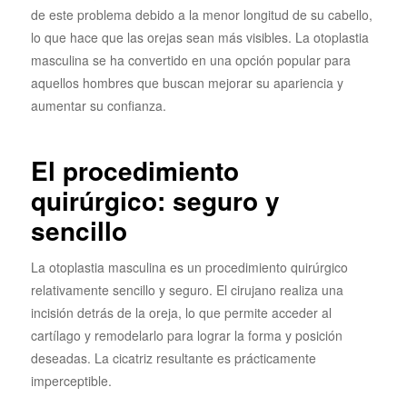
de este problema debido a la menor longitud de su cabello,
lo que hace que las orejas sean más visibles. La otoplastia
masculina se ha convertido en una opción popular para
aquellos hombres que buscan mejorar su apariencia y
aumentar su confianza.
El procedimiento
quirúrgico: seguro y
sencillo
La otoplastia masculina es un procedimiento quirúrgico
relativamente sencillo y seguro. El cirujano realiza una
incisión detrás de la oreja, lo que permite acceder al
cartílago y remodelarlo para lograr la forma y posición
deseadas. La cicatriz resultante es prácticamente
imperceptible.